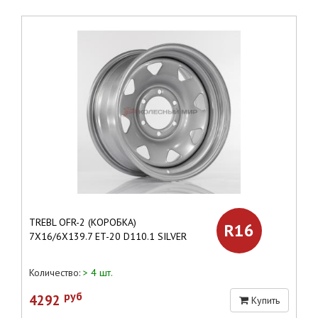
TREBL OFR-2 (КОРОБКА)
R16
7X16/6X139.7 ET-20 D110.1 SILVER
Количество:
> 4 шт.
руб
4292
Купить