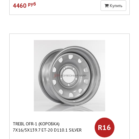
руб
4460
Купить
TREBL OFR-1 (КОРОБКА)
R16
7X16/5X139.7 ET-20 D110.1 SILVER