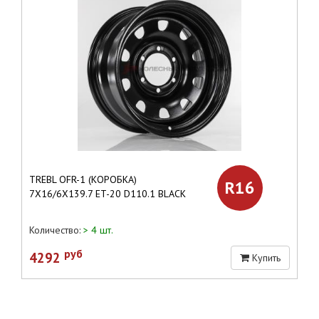
TREBL OFR-1 (КОРОБКА)
R16
7X16/6X139.7 ET-20 D110.1 BLACK
Количество:
> 4 шт.
руб
4292
Купить