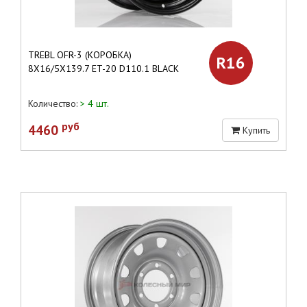
TREBL OFR-3 (КОРОБКА)
R16
8X16/5X139.7 ET-20 D110.1 BLACK
Количество:
> 4 шт.
руб
4460
Купить