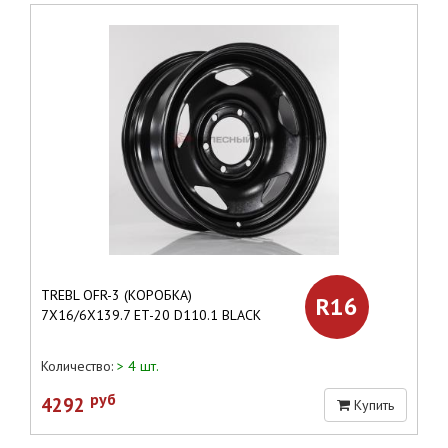
TREBL OFR-3 (КОРОБКА)
R16
7X16/6X139.7 ET-20 D110.1 BLACK
Количество:
> 4 шт.
руб
4292
Купить