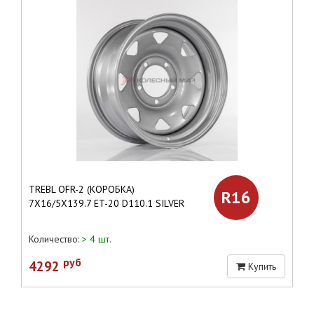
TREBL OFR-2 (КОРОБКА)
R16
7X16/5X139.7 ET-20 D110.1 SILVER
Количество:
> 4 шт.
руб
4292
Купить