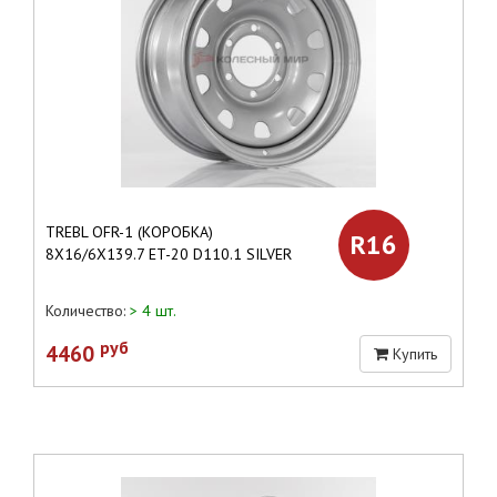
TREBL OFR-1 (КОРОБКА)
R16
8X16/6X139.7 ET-20 D110.1 SILVER
Количество:
> 4 шт.
руб
4460
Купить