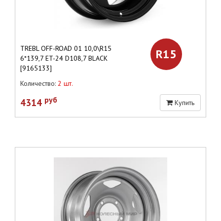
TREBL OFF-ROAD 01 10,0\R15
R15
6*139,7 ET-24 D108,7 BLACK
[9165133]
Количество:
2 шт.
руб
4314
Купить