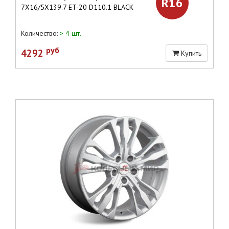
R16
7X16/5X139.7 ET-20 D110.1 BLACK
Количество:
> 4 шт.
руб
4292
Купить