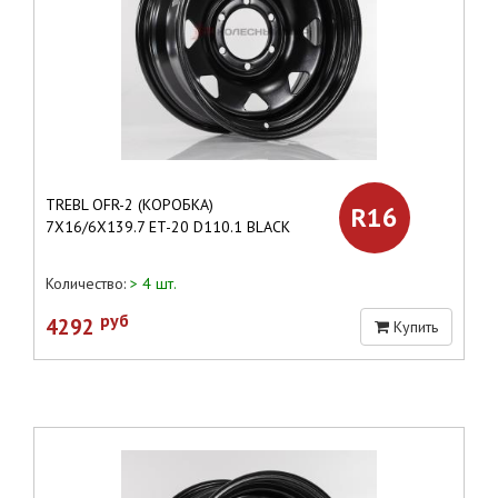
TREBL OFR-2 (КОРОБКА)
R16
7X16/6X139.7 ET-20 D110.1 BLACK
Количество:
> 4 шт.
руб
4292
Купить