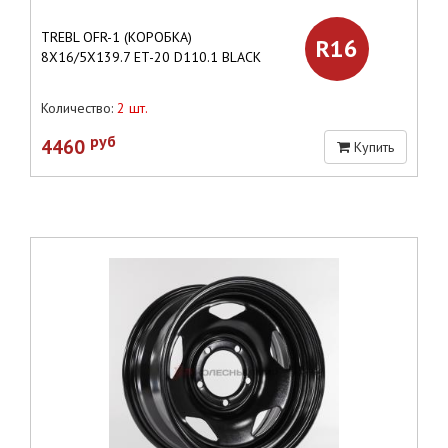
TREBL OFR-1 (КОРОБКА)
R16
8X16/5X139.7 ET-20 D110.1 BLACK
Количество:
2 шт.
руб
4460
Купить