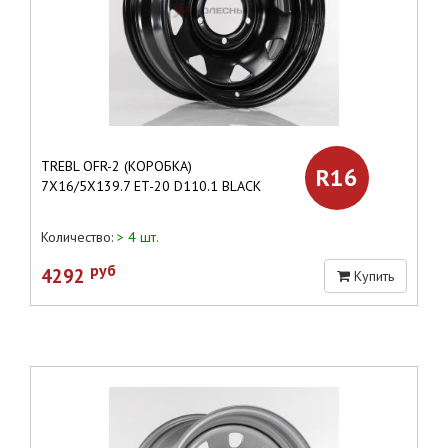
TREBL OFR-2 (КОРОБКА)
R16
7X16/5X139.7 ET-20 D110.1 BLACK
Количество:
> 4 шт.
руб
4292
Купить