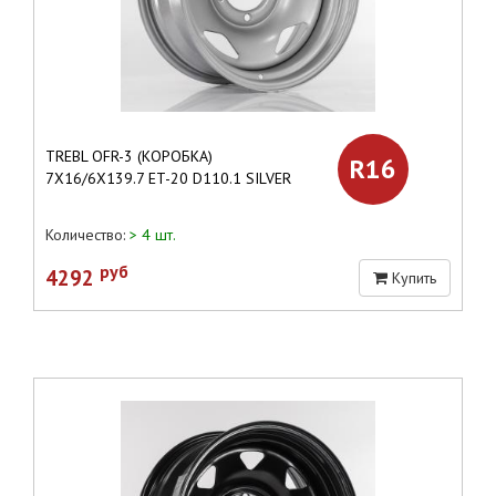
TREBL OFR-3 (КОРОБКА)
R16
7X16/6X139.7 ET-20 D110.1 SILVER
Количество:
> 4 шт.
руб
4292
Купить