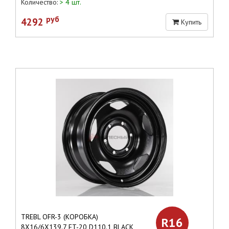
Количество:
> 4 шт.
руб
4292
Купить
TREBL OFR-3 (КОРОБКА)
R16
8X16/6X139.7 ET-20 D110.1 BLACK