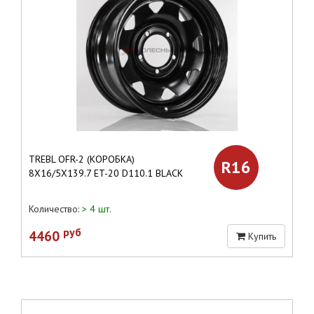
TREBL OFR-2 (КОРОБКА)
R16
8X16/5X139.7 ET-20 D110.1 BLACK
Количество:
> 4 шт.
руб
4460
Купить