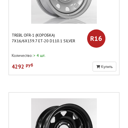
TREBL OFR-1 (КОРОБКА)
R16
7X16/6X139.7 ET-20 D110.1 SILVER
Количество:
> 4 шт.
руб
4292
Купить