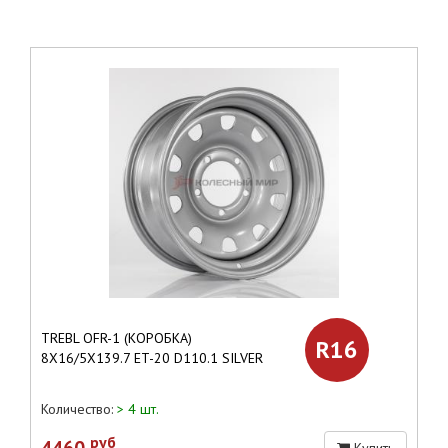
TREBL OFR-1 (КОРОБКА)
R16
8X16/5X139.7 ET-20 D110.1 SILVER
Количество:
> 4 шт.
руб
4460
Купить