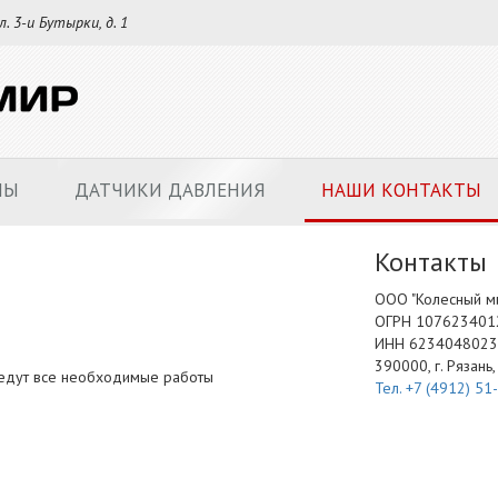
л. 3-и Бутырки, д. 1
НЫ
ДАТЧИКИ ДАВЛЕНИЯ
НАШИ КОНТАКТЫ
Контакты
ООО "Колесный м
ОГРН 107623401
ИНН 6234048023
390000, г. Рязань,
ведут все необходимые работы
Тел. +7 (4912) 51