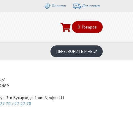
Оплата
Доставка
0
Товаров
ПЕРЕЗВОНИТЕ МНЕ
ир"
2469
 ул. 3-и Бутырки, д. 1 лит.А, офис Н1
-27-70 / 27-27-70