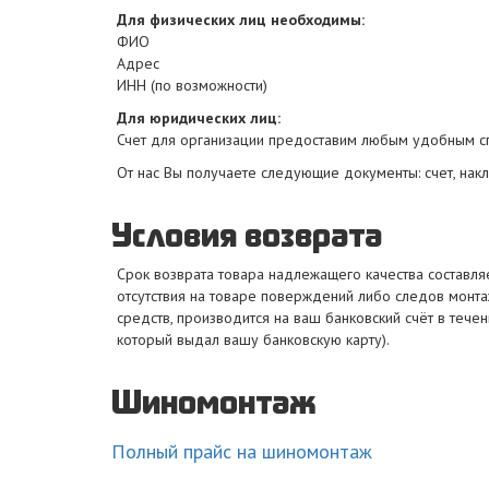
Для физических лиц необходимы:
ФИО
Адрес
ИНН (по возможности)
Для юридических лиц:
Счет для организации предоставим любым удобным сп
От нас Вы получаете следующие документы: счет, накл
Условия возврата
Срок возврата товара надлежащего качества составляе
отсутствия на товаре поверждений либо следов монт
средств, производится на ваш банковский счёт в течен
который выдал вашу банковскую карту).
Шиномонтаж
Полный прайс на шиномонтаж