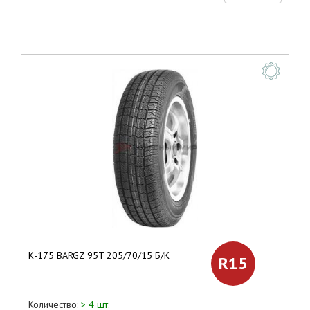
К-175 BARGZ 95T 205/70/15 Б/К
R15
Количество:
> 4 шт.