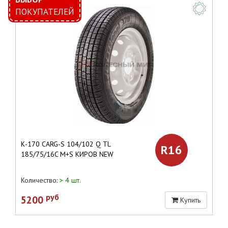
ПОКУПАТЕЛЕЙ
К-170 CARG-S 104/102 Q TL
R16
185/75/16C M+S КИРОВ NEW
Количество:
> 4 шт.
руб
5200
Купить