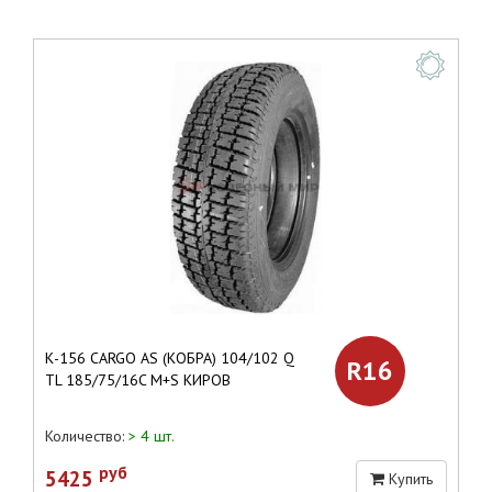
К-156 CARGO AS (КОБРА) 104/102 Q
R16
TL 185/75/16C M+S КИРОВ
Количество:
> 4 шт.
руб
5425
Купить