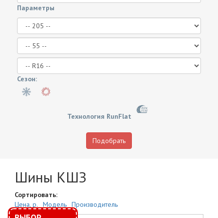
Параметры
Сезон:
Технология RunFlat
Подобрать
Шины КШЗ
Сортировать:
Цена, р.
Модель
Производитель
ВЫБОР