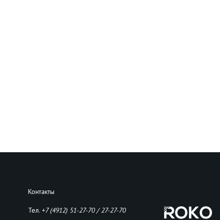
Контакты
Тел.
+7 (4912) 51-27-70 / 27-27-70