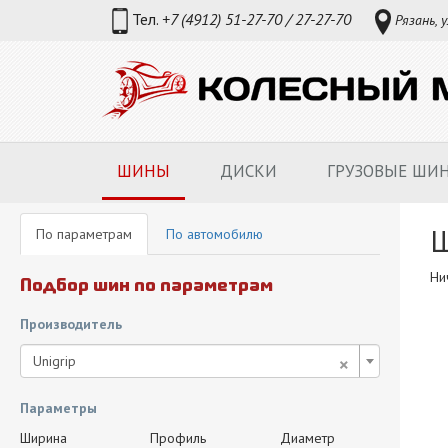
Тел.
+7 (4912) 51-27-70 / 27-27-70
Рязань, у
ШИНЫ
ДИСКИ
ГРУЗОВЫЕ ШИ
Ш
По параметрам
По автомобилю
Ни
Подбор шин по параметрам
Производитель
×
Unigrip
Параметры
Ширина
Профиль
Диаметр