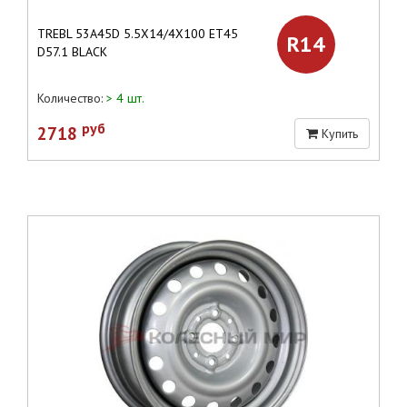
TREBL 53A45D 5.5X14/4X100 ET45
R14
D57.1 BLACK
Количество:
> 4 шт.
руб
2718
Купить