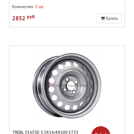
Количество:
3 шт.
руб
2852
Купить
TREBL 53A35D 5.5X14/4X100 ET35