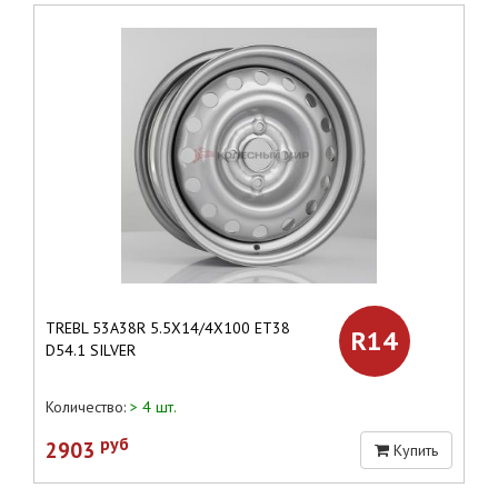
TREBL 53A38R 5.5X14/4X100 ET38
R14
D54.1 SILVER
Количество:
> 4 шт.
руб
2903
Купить