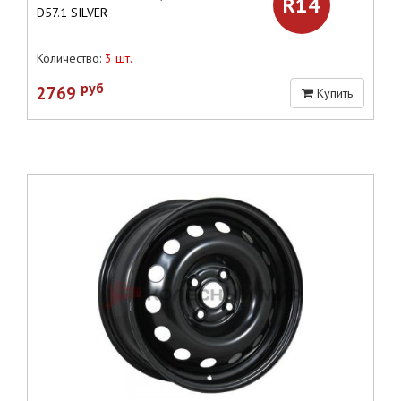
R14
D57.1 SILVER
Количество:
3 шт.
руб
2769
Купить