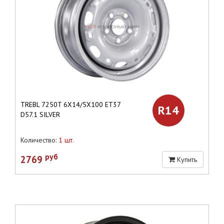
TREBL 7250T 6X14/5X100 ET37
R14
D57.1 SILVER
Количество:
1 шт.
руб
2769
Купить