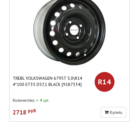
TREBL VOLKSWAGEN 6795T 5,0\R14
R14
4*100 ET35 D57,1 BLACK [9187334]
Количество:
> 4 шт.
руб
2718
Купить