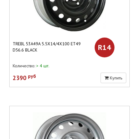
TREBL 53A49A 5.5X14/4X100 ET49
R14
D56.6 BLACK
Количество:
> 4 шт.
руб
2390
Купить