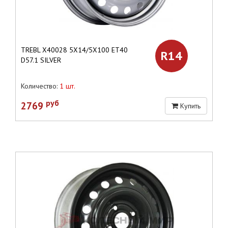
TREBL X40028 5X14/5X100 ET40
R14
D57.1 SILVER
Количество:
1 шт.
руб
2769
Купить