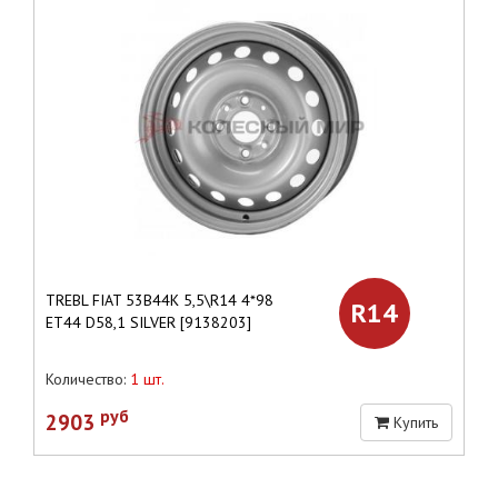
TREBL FIAT 53B44K 5,5\R14 4*98
R14
ET44 D58,1 SILVER [9138203]
Количество:
1 шт.
руб
2903
Купить