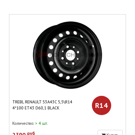
TREBL RENAULT 53A43C 5,5\R14
R14
4*100 ET43 D60,1 BLACK
Количество:
> 4 шт.
руб
2390
Купить