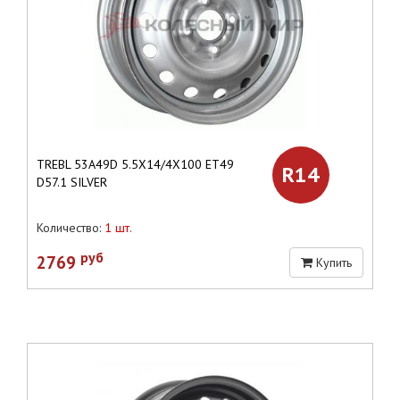
TREBL 53A49D 5.5X14/4X100 ET49
R14
D57.1 SILVER
Количество:
1 шт.
руб
2769
Купить