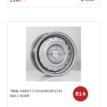
TREBL X40037 5.5X14/4X100 ET45
R14
D60.1 SILVER