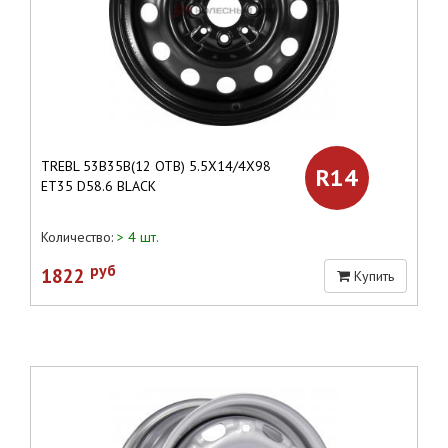
TREBL 53B35B(12 ОТВ) 5.5X14/4X98
R14
ET35 D58.6 BLACK
Количество:
> 4 шт.
руб
1822
Купить