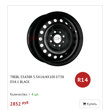
TREBL 53A38R 5.5X14/4X100 ET38
R14
D54.1 BLACK
Количество:
> 4 шт.
руб
2852
Купить