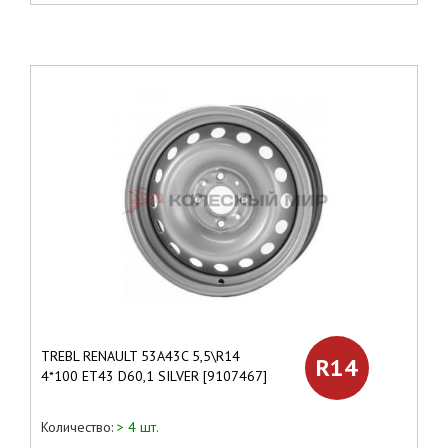
TREBL RENAULT 53A43C 5,5\R14
R14
4*100 ET43 D60,1 SILVER [9107467]
Количество:
> 4 шт.