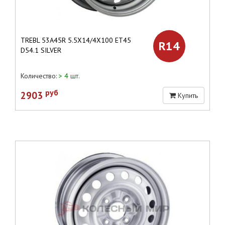
TREBL 53A45R 5.5X14/4X100 ET45
R14
D54.1 SILVER
Количество:
> 4 шт.
руб
2903
Купить