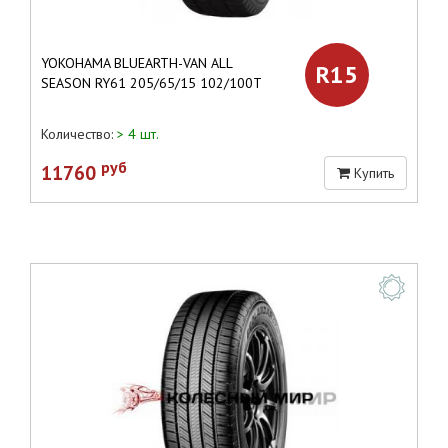
YOKOHAMA BLUEARTH-VAN ALL
R15
SEASON RY61 205/65/15 102/100T
Количество:
> 4 шт.
руб
11760
Купить