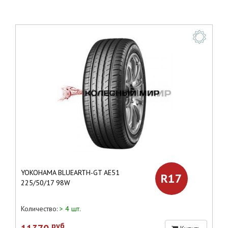
YOKOHAMA BLUEARTH-GT AE51
R17
225/50/17 98W
Количество:
> 4 шт.
руб