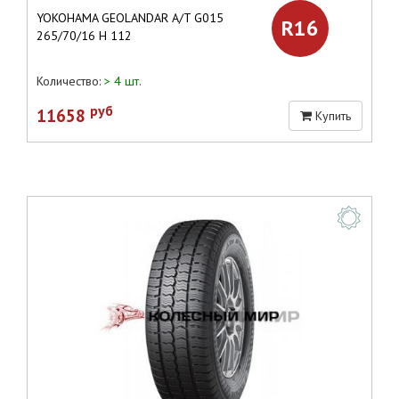
YOKOHAMA GEOLANDAR A/T G015
R16
265/70/16 H 112
Количество:
> 4 шт.
руб
11658
Купить