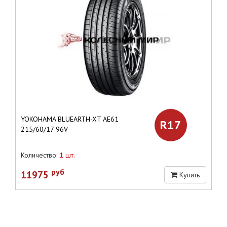
YOKOHAMA BLUEARTH-XT AE61
R17
215/60/17 96V
Количество:
1 шт.
руб
11975
Купить