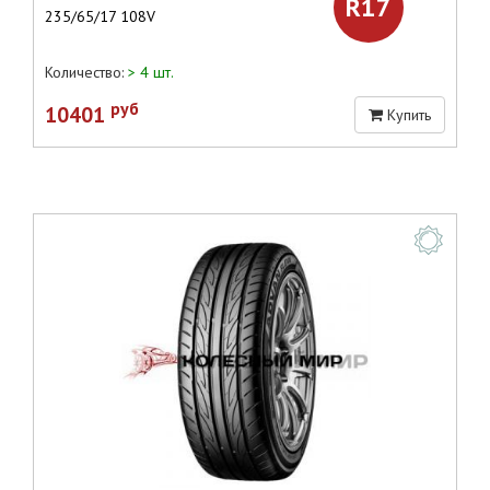
R17
235/65/17 108V
Количество:
> 4 шт.
руб
10401
Купить