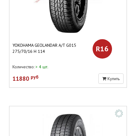
YOKOHAMA GEOLANDAR A/T G015
R16
275/70/16 H 114
Количество:
> 4 шт.
руб
11880
Купить