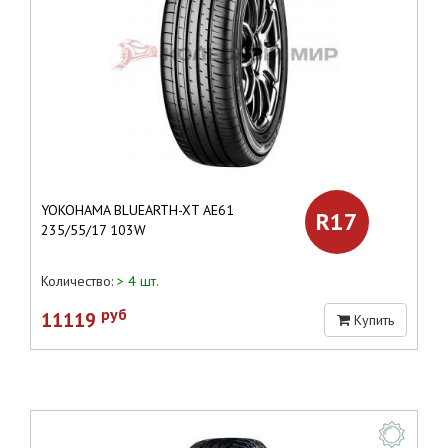
YOKOHAMA BLUEARTH-XT AE61
R17
235/55/17 103W
Количество:
> 4 шт.
руб
11119
Купить