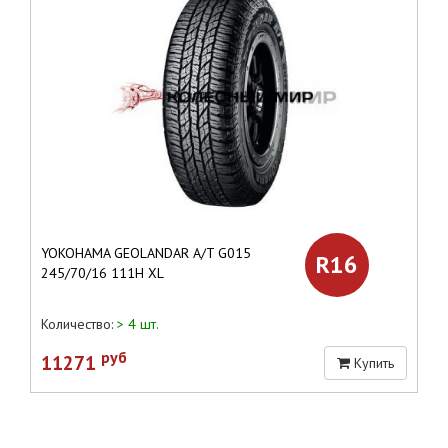
YOKOHAMA GEOLANDAR A/T G015
R16
245/70/16 111H XL
Количество:
> 4 шт.
руб
11271
Купить