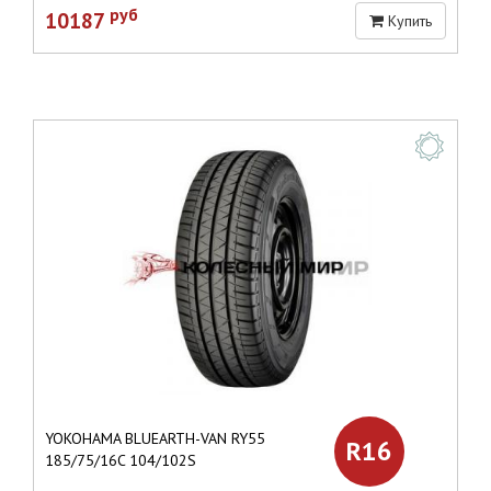
руб
10187
Купить
YOKOHAMA BLUEARTH-VAN RY55
R16
185/75/16C 104/102S