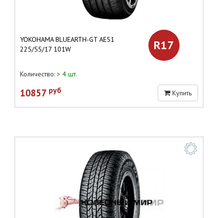
YOKOHAMA BLUEARTH-GT AE51
R17
225/55/17 101W
Количество:
> 4 шт.
руб
10857
Купить