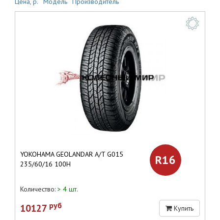
Цена, р.
Модель
Производитель
YOKOHAMA GEOLANDAR A/T G015
R16
235/60/16 100H
Количество:
> 4 шт.
руб
10127
Купить