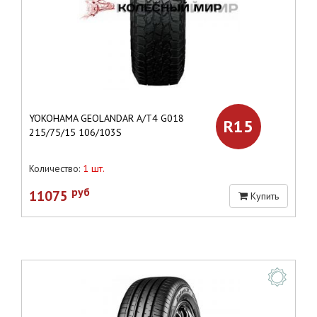
YOKOHAMA GEOLANDAR A/T4 G018
R15
215/75/15 106/103S
Количество:
1 шт.
руб
11075
Купить