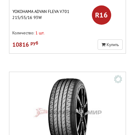
YOKOHAMA ADVAN FLEVA V701
R16
215/55/16 93W
Количество:
1 шт.
руб
10816
Купить