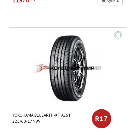
11370
Купить
YOKOHAMA BLUEARTH-XT AE61
R17
225/60/17 99V