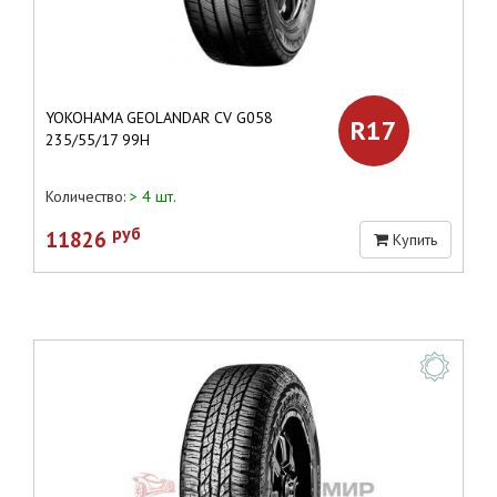
YOKOHAMA GEOLANDAR CV G058
R17
235/55/17 99H
Количество:
> 4 шт.
руб
11826
Купить