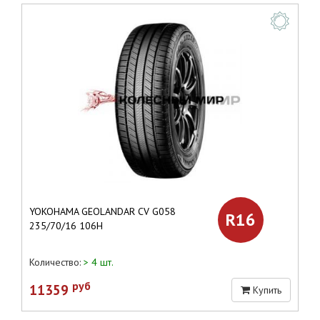
YOKOHAMA GEOLANDAR CV G058
R16
235/70/16 106H
Количество:
> 4 шт.
руб
11359
Купить