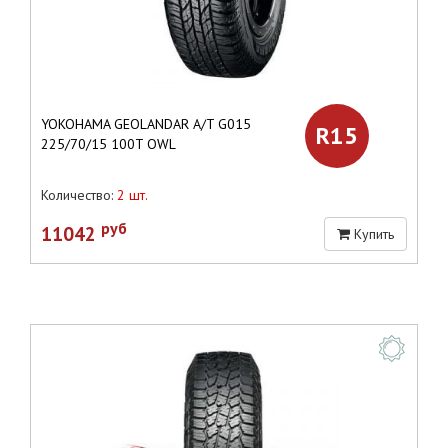
YOKOHAMA GEOLANDAR A/T G015
R15
225/70/15 100T OWL
Количество:
2 шт.
руб
11042
Купить