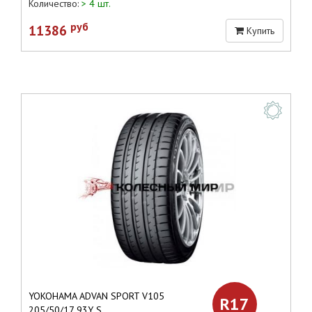
Количество:
> 4 шт.
руб
11386
Купить
YOKOHAMA ADVAN SPORT V105
R17
205/50/17 93Y S