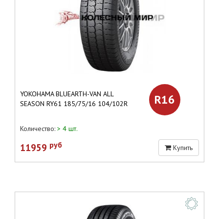
YOKOHAMA BLUEARTH-VAN ALL
R16
SEASON RY61 185/75/16 104/102R
Количество:
> 4 шт.
руб
11959
Купить